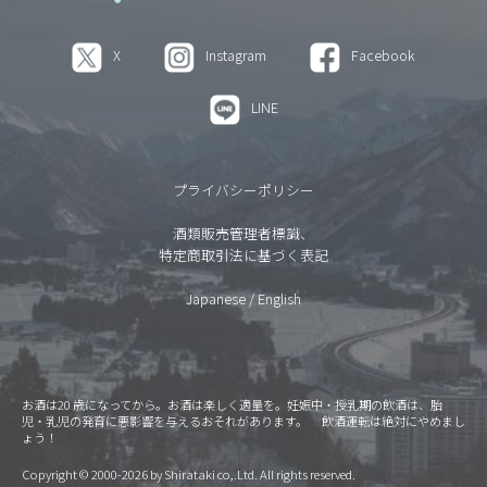
X
Instagram
Facebook
LINE
プライバシーポリシー
酒類販売管理者標識、
特定商取引法に基づく表記
Japanese
/
English
お酒は20 歳になってから。お酒は楽しく適量を。妊娠中・授乳期の飲酒は、胎
児・乳児の発育に悪影響を与えるおそれがあります。 飲酒運転は絶対にやめまし
ょう！
Copyright © 2000-2026 by Shirataki co,.Ltd. All rights reserved.