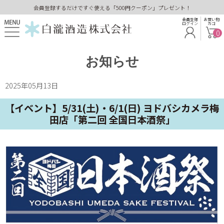
会員登録するだけですぐ使える「500円クーポン」プレゼント！
会員登録
お買い物
ログイン
カゴ
0
お知らせ
2025年05月13日
【イベント】5/31(土)・6/1(日) ヨドバシカメラ梅
田店「第二回 全国日本酒祭」