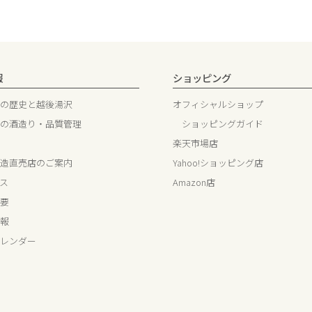
報
ショッピング
の歴史と越後湯沢
オフィシャルショップ
の酒造り・品質管理
ショッピングガイド
楽天市場店
造直売店のご案内
Yahoo!ショッピング店
ス
Amazon店
要
報
レンダー