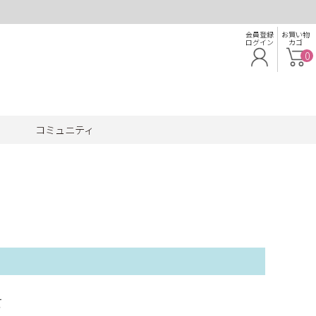
会員登録
お買い物
ログイン
カゴ
0
コミュニティ
て