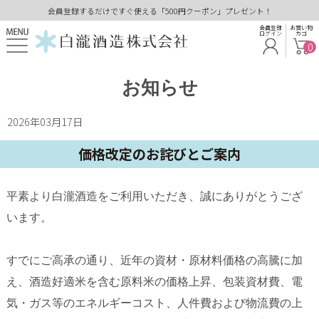
会員登録するだけですぐ使える「500円クーポン」プレゼント！
会員登録
お買い物
ログイン
カゴ
0
お知らせ
2026年03月17日
価格改定のお詫びとご案内
平素より白瀧酒造をご利用いただき、誠にありがとうござ
います。
すでにご高承の通り、近年の資材・原材料価格の高騰に加
え、酒造好適米を含む原料米の価格上昇、包装資材費、電
気・ガス等のエネルギーコスト、人件費および物流費の上