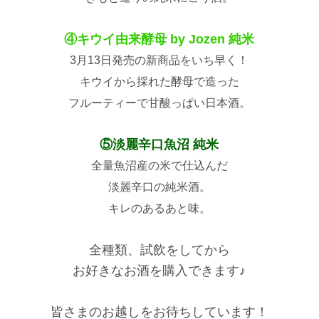
④キウイ由来酵母 by Jozen 純米
3月13日発売の新商品をいち早く！
キウイから採れた酵母で造った
フルーティーで甘酸っぱい日本酒。
⑤淡麗辛口魚沼 純米
全量魚沼産の米で仕込んだ
淡麗辛口の純米酒。
キレのあるあと味。
全種類、試飲をしてから
お好きなお酒を購入できます♪
皆さまのお越しをお待ちしています！