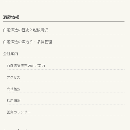
酒蔵情報
白瀧酒造の歴史と越後湯沢
白瀧酒造の酒造り・品質管理
会社案内
白瀧酒造直売店のご案内
アクセス
会社概要
採用情報
営業カレンダー