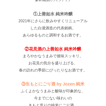
豪華5種類のラインナップ
①上善如水 純米吟醸
2021年にさらに飲みやすくリニューアル
した白瀧酒造の代表銘柄。
あらゆるものと調和するお酒です。
②花見酒の上善如水 純米吟醸
まろやかなうまみで後味スッキリ。
お花見の気分を盛り上げる、
春の訪れの季節にぴったりなお酒です。
③生もとにごり酒 by Jozen 純米
ふくよかなうまみと酸味が印象的な、
今までにない味わいの
きもと造りの純米にごり酒。