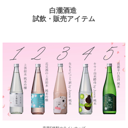
白瀧酒造
試飲・販売アイテム