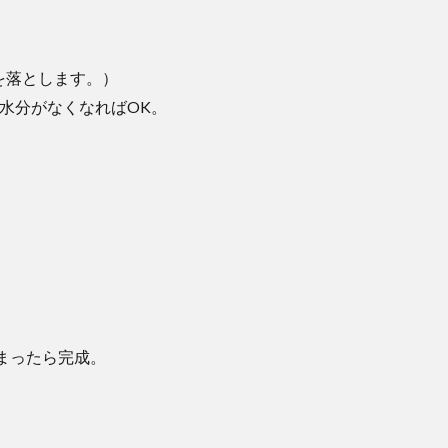
を落とします。）
水分がなくなればOK。
まったら完成。