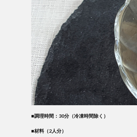
■調理時間：30分（冷凍時間除く）
■材料（2人分）