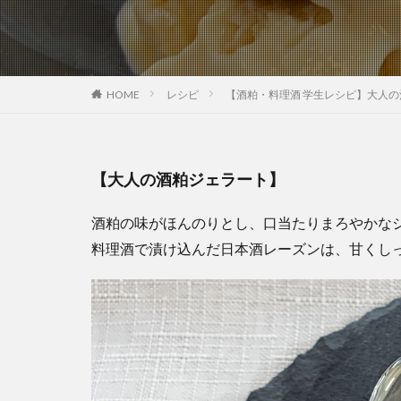
HOME
レシピ
【酒粕・料理酒 学生レシピ】大人
【大人の酒粕ジェラート】
酒粕の味がほんのりとし、口当たりまろやかな
料理酒で漬け込んだ日本酒レーズンは、甘くし