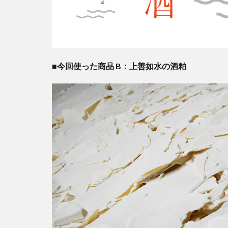
■今回使った商品 B：上善如水の酒粕