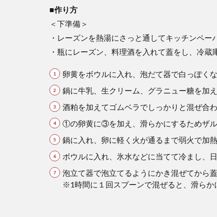
■作り方
＜下準備＞
・レーズンを熱湯にさっと通してキッチンペー
・瓶にレーズン、料理酒を入れて蓋をし、冷蔵
卵黄をボウルに入れ、泡だて器で白っぽく
鍋に牛乳、生クリーム、グラニュー糖を加
酒粕を加えてゴムベラでしっかりと混ぜ合
①の卵黄に③を加え、滑らかにするためザ
鍋に入れ、卵に軽く火が通るまで弱火で加
ボウルに入れ、氷水などに当てて冷まし、
泡立て器で泡立てるようにかき混ぜてから蓋
※1時間に１回スプーンで混ぜると、滑らか