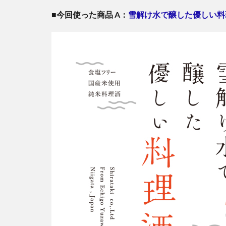
■今回使った商品 A：
雪解け水で醸した優しい料