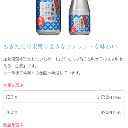
もぎたての果実のようなフレッシュな味わい
加熱殺菌処理をしないため、しぼりたての香りと味がそのまま味わ
える「生酒」です。
クール便で酒蔵から全国へ直送しています。
容量を選ぶ
720ml
1,732
円
(税込)
300ml
896
円
(税込)
数量を選ぶ