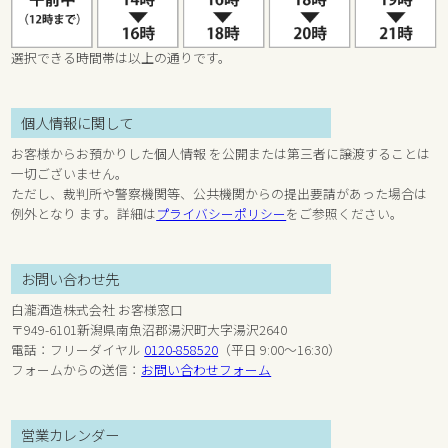
選択できる時間帯は以上の通りです。
個人情報に関して
お客様からお預かりした個人情報 を公開または第三者に譲渡することは
一切ございません。
ただし、裁判所や警察機関等、公共機関からの提出要請があった場合は
例外となり ます。詳細は
プライバシーポリシー
をご参照ください。
お問い合わせ先
白瀧酒造株式会社 お客様窓口
〒949-6101新潟県南魚沼郡湯沢町大字湯沢2640
電話：フリーダイヤル
0120-858520
（平日 9:00～16:30）
フォームからの送信：
お問い合わせフォーム
営業カレンダー