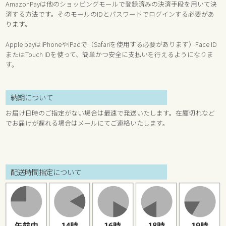
AmazonPayは他のショッピングモールで登録済みの決済手段を用いて決
済する方法です。そのモールのIDとパスワードでログインする必要があ
ります。
Apple payはiPhoneやiPadで（Safariを使用する必要があります）Face ID
またはTouch IDを使って、簡単かつ安全に支払いを行えるようになりま
す。
納期について
お届け日時のご指定がない場合は最速で発送いたします。在庫切れなど
でお届けが遅れる場合はメールにてご連絡いたします。
配送時間指定について