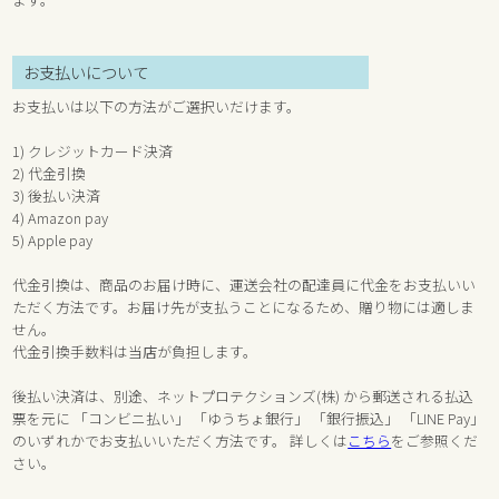
お支払いについて
お支払いは以下の方法がご選択いだけます。
1) クレジットカード決済
2) 代金引換
3) 後払い決済
4) Amazon pay
5) Apple pay
代金引換は、商品のお届け時に、運送会社の配達員に代金をお支払いい
ただく方法です。お届け先が支払うことになるため、贈り物には適しま
せん。
代金引換手数料は当店が負担します。
後払い決済は、別途、ネットプロテクションズ(株) から郵送される払込
票を元に 「コンビニ払い」 「ゆうちょ銀行」 「銀行振込」 「LINE Pay」
のいずれかでお支払いいただく方法です。 詳しくは
こちら
をご参照くだ
さい。