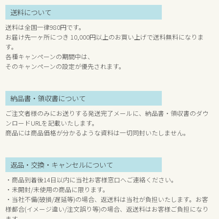
送料について
送料は全国一律980円です。
お届け先一ヶ所につき 10,000円以上のお買い上げで送料無料になりま
す。
各種キャンペーンの期間中は、
そのキャンペーンの設定が優先されます。
納品書・領収書について
ご注文者様のみにお送りする発送完了メールに、納品書・領収書のダウ
ンロードURLを記載いたします。
商品には商品価格が分かるような資料は一切同封いたしません。
返品・交換・キャンセルについて
・商品到着後14日以内に当社お客様窓口へご連絡ください。
・未開封/未使用の商品に限ります。
・当社不備(破損/遅延等)の場合、返送料は当社が負担いたします。お客
様都合(イメージ違い/注文誤り等)の場合、返送料はお客様ご負担になり
ます。