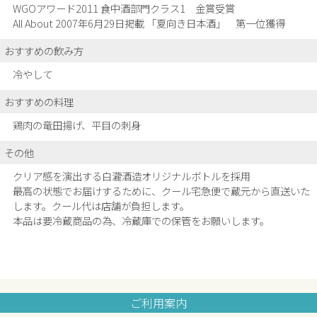
WGOアワード2011 食中酒部門クラス1 金賞受賞
All About 2007年6月29日掲載 「夏向き日本酒」 第一位獲得
おすすめの飲み方
冷やして
おすすめの料理
鶏肉の竜田揚げ、平目の刺身
その他
クリア感を演出する白瀧酒造オリジナルボトルを採用
最高の状態でお届けするために、クール宅急便で蔵元から直送いた
します。クール代は店舗が負担します。
本品は要冷蔵商品の為、冷蔵庫での保管をお願いします。
ご利用案内