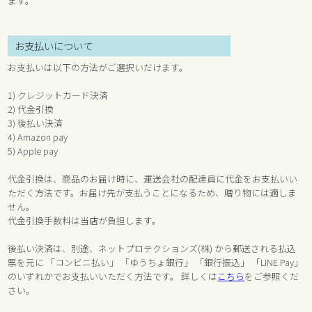
ます。
お支払いについて
お支払いは以下の方法がご選択いだけます。
1) クレジットカード決済
2) 代金引換
3) 後払い決済
4) Amazon pay
5) Apple pay
代金引換は、商品のお届け時に、運送会社の配達員に代金をお支払いい
ただく方法です。お届け先が支払うことになるため、贈り物には適しま
せん。
代金引換手数料は当店が負担します。
後払い決済は、別途、ネットプロテクションズ(株) から郵送される払込
票を元に 「コンビニ払い」 「ゆうちょ銀行」 「銀行振込」 「LINE Pay」
のいずれかでお支払いいただく方法です。 詳しくは
こちら
をご参照くだ
さい。