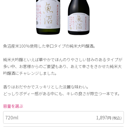
魚沼産米100％使用した辛口タイプの純米大吟醸酒。
純米大吟醸といえば華やかでほんのりやさしい甘みのあるタイプが
多い中、お客様からのご要望もあり、あえて辛さをきかせた純米大
吟醸酒にチャレンジしました。
香りはおだやかでスッキリとした淡麗な味わい。
どっしりボディー感がある中にも、キレの良さが際立つ一本です。
容量を選ぶ
720ml
1,897
円
(税込)