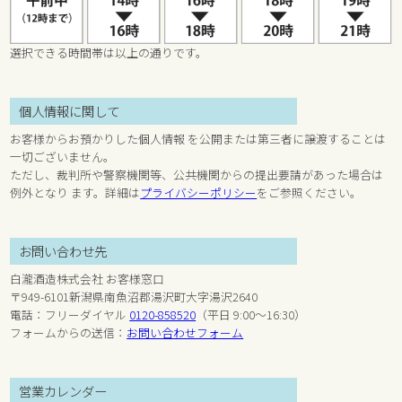
選択できる時間帯は以上の通りです。
個人情報に関して
お客様からお預かりした個人情報 を公開または第三者に譲渡することは
一切ございません。
ただし、裁判所や警察機関等、公共機関からの提出要請があった場合は
例外となり ます。詳細は
プライバシーポリシー
をご参照ください。
お問い合わせ先
白瀧酒造株式会社 お客様窓口
〒949-6101新潟県南魚沼郡湯沢町大字湯沢2640
電話：フリーダイヤル
0120-858520
（平日 9:00～16:30）
フォームからの送信：
お問い合わせフォーム
営業カレンダー