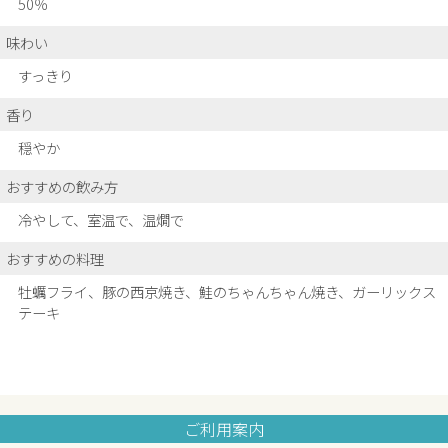
50％
味わい
すっきり
香り
穏やか
おすすめの飲み方
冷やして、室温で、温燗で
おすすめの料理
牡蠣フライ、豚の西京焼き、鮭のちゃんちゃん焼き、ガーリックス
テーキ
ご利用案内