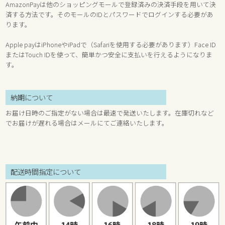
AmazonPayは他のショッピングモールで登録済みの決済手段を用いて決
済する方法です。そのモールのIDとパスワードでログインする必要があ
ります。
Apple payはiPhoneやiPadで（Safariを使用する必要があります）Face ID
またはTouch IDを使って、簡単かつ安全に支払いを行えるようになりま
す。
納期について
お届け日時のご指定がない場合は最速で発送いたします。在庫切れなど
でお届けが遅れる場合はメールにてご連絡いたします。
配送時間指定について