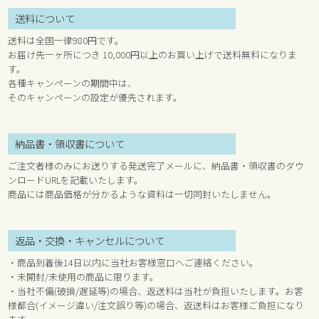
送料について
送料は全国一律980円です。
お届け先一ヶ所につき 10,000円以上のお買い上げで送料無料になりま
す。
各種キャンペーンの期間中は、
そのキャンペーンの設定が優先されます。
納品書・領収書について
ご注文者様のみにお送りする発送完了メールに、納品書・領収書のダウ
ンロードURLを記載いたします。
商品には商品価格が分かるような資料は一切同封いたしません。
返品・交換・キャンセルについて
・商品到着後14日以内に当社お客様窓口へご連絡ください。
・未開封/未使用の商品に限ります。
・当社不備(破損/遅延等)の場合、返送料は当社が負担いたします。お客
様都合(イメージ違い/注文誤り等)の場合、返送料はお客様ご負担になり