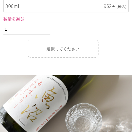
300ml
962
円
(税込)
数量を選ぶ