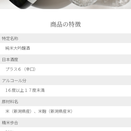
商品の特徴
特定名称
純米大吟醸酒
日本酒度
プラス６（辛口）
アルコール分
1６度以上１７度未満
原材料名
米（新潟県産）、米麹（新潟県産米）
精米歩合