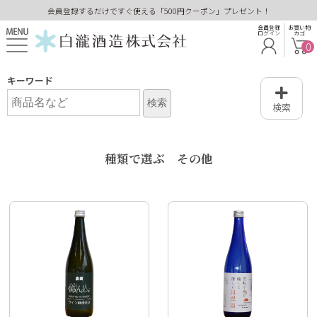
会員登録するだけですぐ使える「500円クーポン」プレゼント！
会員登録
お買い物
ログイン
カゴ
0
キーワード
検索
種類で選ぶ その他