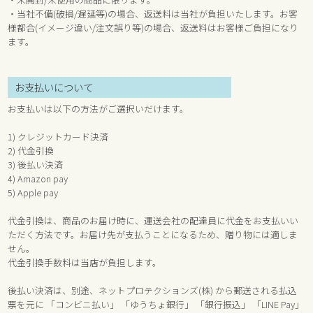
・当社不備(破損/遅延等)の場合、返送料は当社が負担いたします。お客
様都合(イメージ違い/注文誤り等)の場合、返送料はお客様ご負担になり
ます。
お支払いについて
お支払いは以下の方法がご選択いだけます。
1) クレジットカード決済
2) 代金引換
3) 後払い決済
4) Amazon pay
5) Apple pay
代金引換は、商品のお届け時に、運送会社の配達員に代金をお支払いい
ただく方法です。お届け先が支払うことになるため、贈り物には適しま
せん。
代金引換手数料は当店が負担します。
後払い決済は、別途、ネットプロテクションズ(株) から郵送される払込
票を元に 「コンビニ払い」 「ゆうちょ銀行」 「銀行振込」 「LINE Pay」