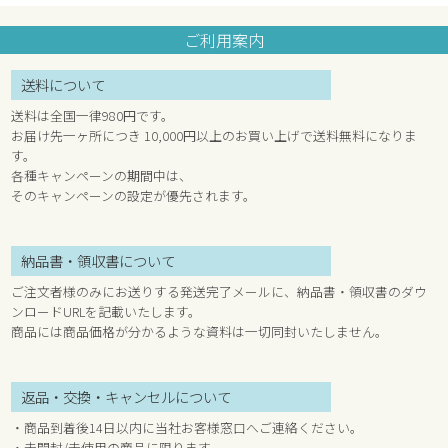
ご利用案内
送料について
送料は全国一律980円です。
お届け先一ヶ所につき 10,000円以上のお買い上げで送料無料になりま
す。
各種キャンペーンの期間中は、
そのキャンペーンの設定が優先されます。
納品書・領収書について
ご注文者様のみにお送りする発送完了メールに、納品書・領収書のダウ
ンロードURLを記載いたします。
商品には商品価格が分かるような資料は一切同封いたしません。
返品・交換・キャンセルについて
・商品到着後14日以内に当社お客様窓口へご連絡ください。
・未開封/未使用の商品に限ります。