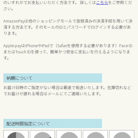
のいずれかでお支払いいただく方法です。 詳しくは
こちら
をご参照くだ
さい。
AmazonPayは他のショッピングモールで登録済みの決済手段を用いて決
済する方法です。そのモールのIDとパスワードでログインする必要があ
ります。
Apple payはiPhoneやiPadで（Safariを使用する必要があります）Face ID
またはTouch IDを使って、簡単かつ安全に支払いを行えるようになりま
す。
納期について
お届け日時のご指定がない場合は最速で発送いたします。在庫切れなど
でお届けが遅れる場合はメールにてご連絡いたします。
配送時間指定について