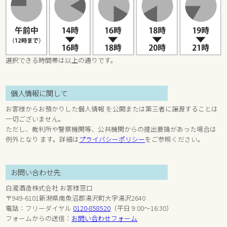
選択できる時間帯は以上の通りです。
個人情報に関して
お客様からお預かりした個人情報 を公開または第三者に譲渡することは
一切ございません。
ただし、裁判所や警察機関等、公共機関からの提出要請があった場合は
例外となり ます。詳細は
プライバシーポリシー
をご参照ください。
お問い合わせ先
白瀧酒造株式会社 お客様窓口
〒949-6101新潟県南魚沼郡湯沢町大字湯沢2640
電話：フリーダイヤル
0120-858520
（平日 9:00～16:30）
フォームからの送信：
お問い合わせフォーム