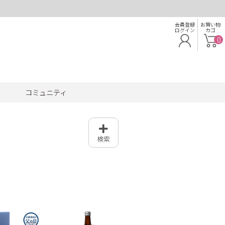
会員登録
お買い物
ログイン
カゴ
0
コミュニティ
検索