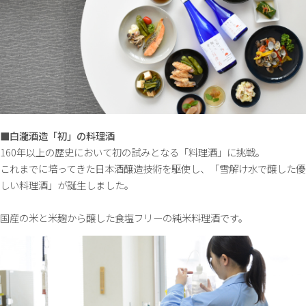
■白瀧酒造「初」の料理酒
160年以上の歴史において初の試みとなる「料理酒」に挑戦。
これまでに培ってきた日本酒醸造技術を駆使し、「雪解け水で醸した優
しい料理酒」が誕生しました。
国産の米と米麹から醸した食塩フリーの純米料理酒です。