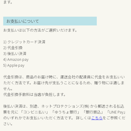
ます。
お支払いについて
お支払いは以下の方法がご選択いだけます。
1) クレジットカード決済
2) 代金引換
3) 後払い決済
4) Amazon pay
5) Apple pay
代金引換は、商品のお届け時に、運送会社の配達員に代金をお支払いい
ただく方法です。お届け先が支払うことになるため、贈り物には適しま
せん。
代金引換手数料は当店が負担します。
後払い決済は、別途、ネットプロテクションズ(株) から郵送される払込
票を元に 「コンビニ払い」 「ゆうちょ銀行」 「銀行振込」 「LINE Pay」
のいずれかでお支払いいただく方法です。 詳しくは
こちら
をご参照くだ
さい。