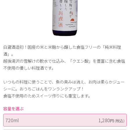
白瀧酒造初！国産の米と米麹から醸した食塩フリーの「純米料理
酒」。
越後湯沢の雪解けの軟水で仕込み、「クエン酸」を豊富に含む食塩
不使用の優しい料理酒です。
いつもの料理に使うことで、魚の臭みは消え、お肉は柔らかジュー
シーに。おうちごはんをワンランクアップ！
食塩不使用のためスイーツ作りにも重宝します。
容量を選ぶ
720ml
1,280
円
(税込)