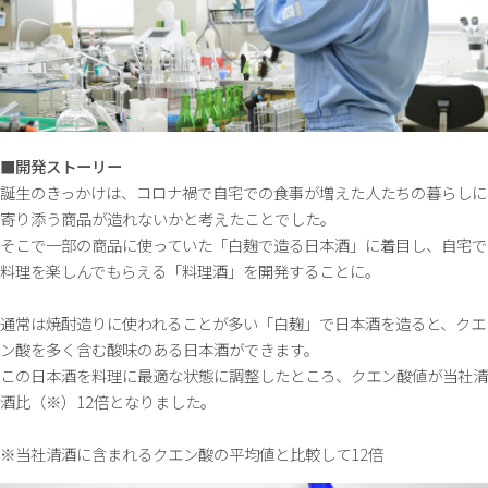
■開発ストーリー
誕生のきっかけは、コロナ禍で自宅での食事が増えた人たちの暮らしに
寄り添う商品が造れないかと考えたことでした。
そこで一部の商品に使っていた「白麹で造る日本酒」に着目し、自宅で
料理を楽しんでもらえる「料理酒」を開発することに。
通常は焼酎造りに使われることが多い「白麹」で日本酒を造ると、クエ
ン酸を多く含む酸味のある日本酒ができます。
この日本酒を料理に最適な状態に調整したところ、クエン酸値が当社清
酒比（※）12倍となりました。
※当社清酒に含まれるクエン酸の平均値と比較して12倍