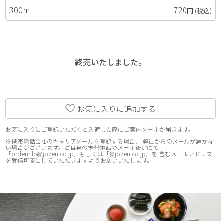
300ml
720
円
(税込)
終売いたしました。
お気に入りに追加する
お気に入りにご登録いただくと入荷した際にご案内メールが届きます。
※携帯電話会社のキャリアメールを登録する場合、 弊社からのメールが届かな
い場合がございます。ご自身の携帯電話のメール設定にて
「orderinfo@jozen.co.jp」もしくは「@jozen.co.jp」を 含むメールアドレス
を受信可能にしていただきますようお願いいたします。