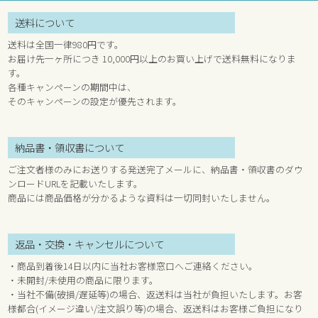
送料について
送料は全国一律980円です。
お届け先一ヶ所につき 10,000円以上のお買い上げで送料無料になりま
す。
各種キャンペーンの期間中は、
そのキャンペーンの設定が優先されます。
納品書・領収書について
ご注文者様のみにお送りする発送完了メールに、納品書・領収書のダウ
ンロードURLを記載いたします。
商品には商品価格が分かるような資料は一切同封いたしません。
返品・交換・キャンセルについて
・商品到着後14日以内に当社お客様窓口へご連絡ください。
・未開封/未使用の商品に限ります。
・当社不備(破損/遅延等)の場合、返送料は当社が負担いたします。お客
様都合(イメージ違い/注文誤り等)の場合、返送料はお客様ご負担になり