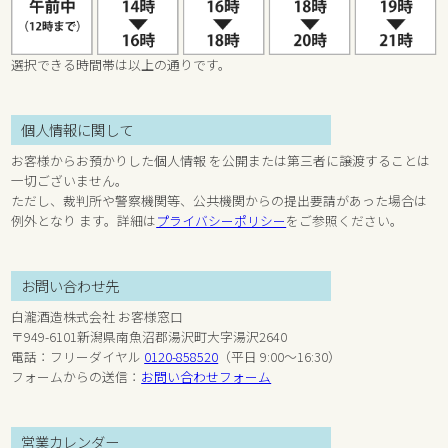
選択できる時間帯は以上の通りです。
個人情報に関して
お客様からお預かりした個人情報 を公開または第三者に譲渡することは
一切ございません。
ただし、裁判所や警察機関等、公共機関からの提出要請があった場合は
例外となり ます。詳細は
プライバシーポリシー
をご参照ください。
お問い合わせ先
白瀧酒造株式会社 お客様窓口
〒949-6101新潟県南魚沼郡湯沢町大字湯沢2640
電話：フリーダイヤル
0120-858520
（平日 9:00～16:30）
フォームからの送信：
お問い合わせフォーム
営業カレンダー