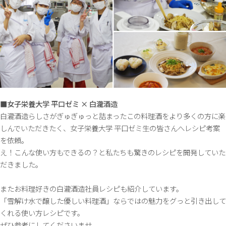
■女子栄養大学 平口ゼミ × 白瀧酒造
白瀧酒造らしさがぎゅぎゅっと詰まったこの料理酒をより多くの方に楽
しんでいただきたく、女子栄養大学 平口ゼミ生の皆さんへレシピ考案
を依頼。
え！こんな使い方もできるの？と私たちも驚きのレシピを開発していた
だきました。
またお料理好きの白瀧酒造社員レシピも紹介しています。
「雪解け水で醸した優しい料理酒」ならではの魅力をグっと引き出して
くれる使い方レシピです。
ぜひ参考にしてくださいませ。