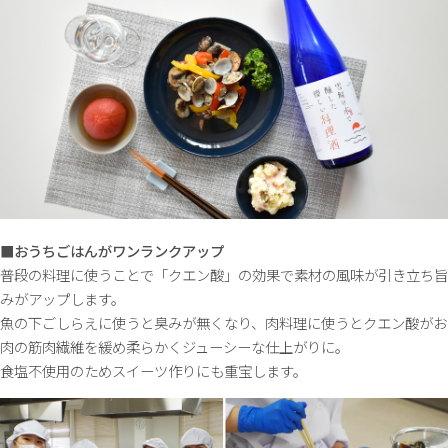
■おうちごはんがワンランクアップ
普段の料理に使うことで「クエン酸」の効果で素材の風味が引き立ち旨
みがアップします。
魚の下ごしらえに使うと臭みが無くなり、肉料理に使うとクエン酸がお
肉の筋肉繊維を緩め柔らかくジューシーな仕上がりに。
食塩不使用のためスイーツ作りにも重宝します。