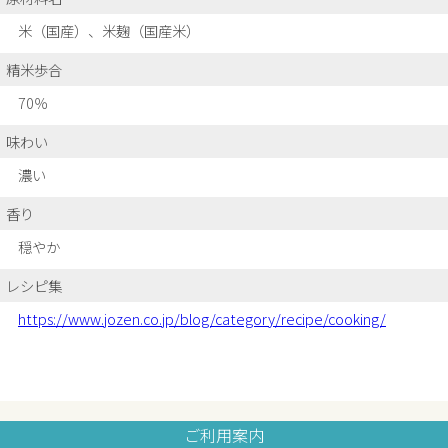
米（国産）、米麹（国産米）
精米歩合
70％
味わい
濃い
香り
穏やか
レシピ集
https://www.jozen.co.jp/blog/category/recipe/cooking/
ご利用案内