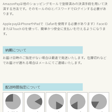
AmazonPayは他のショッピングモールで登録済みの決済手段を用いて決
済する方法です。そのモールのIDとパスワードでログインする必要があ
ります。
Apple payはiPhoneやiPadで（Safariを使用する必要があります）Face ID
またはTouch IDを使って、簡単かつ安全に支払いを行えるようになりま
す。
納期について
お届け日時のご指定がない場合は最速で発送いたします。在庫切れなど
でお届けが遅れる場合はメールにてご連絡いたします。
配送時間指定について