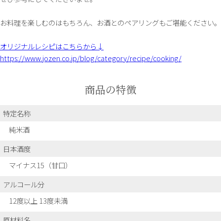
お料理を楽しむのはもちろん、お酒とのペアリングもご堪能ください。
オリジナルレシピはこちらから↓
https://www.jozen.co.jp/blog/category/recipe/cooking/
商品の特徴
特定名称
純米酒
日本酒度
マイナス15（甘口）
アルコール分
12度以上 13度未満
原材料名