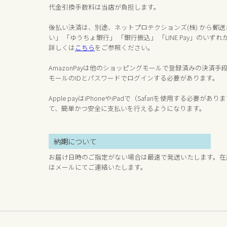
代金引換手数料は当店が負担します。
後払い決済は、別途、ネットプロテクションズ(株) から郵
い」 「ゆうちょ銀行」 「銀行振込」 「LINE Pay」のい
詳しくは
こちら
をご参照ください。
AmazonPayは他のショッピングモールで登録済みの決済
モールのIDとパスワードでログインする必要があります。
Apple payはiPhoneやiPadで（Safariを使用する必要がありま
て、簡単かつ安全に支払いを行えるようになります。
納期について
お届け日時のご指定がない場合は最速で発送いたします。在
はメールにてご連絡いたします。