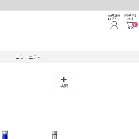
会員登録
お買い物
ログイン
カゴ
0
コミュニティ
検索