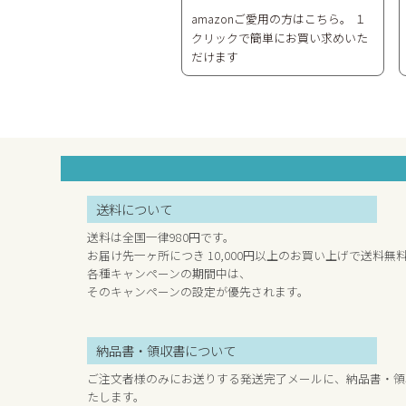
amazonご愛用の方はこちら。 １
クリックで簡単にお買い求めいた
だけます
送料について
送料は全国一律980円です。
お届け先一ヶ所につき 10,000円以上のお買い上げで送料無
各種キャンペーンの期間中は、
そのキャンペーンの設定が優先されます。
納品書・領収書について
ご注文者様のみにお送りする発送完了メールに、納品書・領
たします。