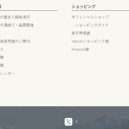
報
ショッピング
の歴史と越後湯沢
オフィシャルショップ
の酒造り・品質管理
ショッピングガイド
楽天市場店
造直売店のご案内
Yahoo!ショッピング店
ス
Amazon店
要
報
レンダー
X