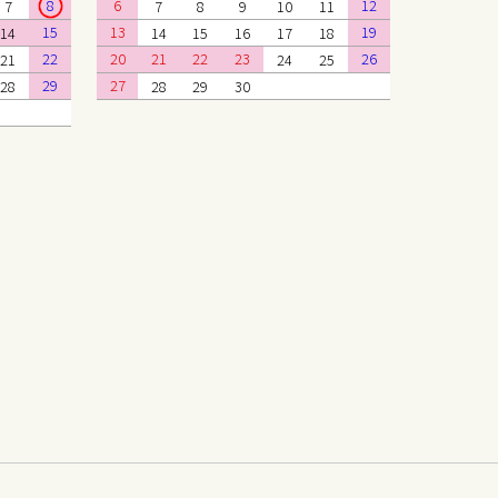
8
6
12
7
7
8
9
10
11
15
13
19
14
14
15
16
17
18
22
20
21
22
23
26
21
24
25
29
27
28
28
29
30