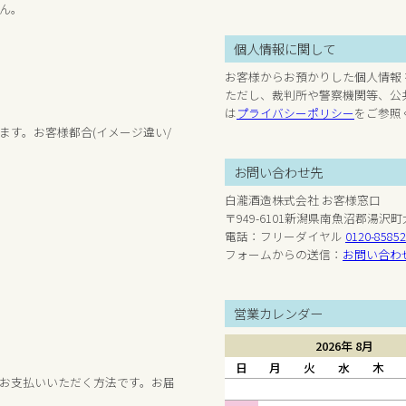
ん。
個人情報に関して
お客様からお預かりした個人情報
ただし、裁判所や警察機関等、公
は
プライバシーポリシー
をご参照
ます。お客様都合(イメージ違い/
お問い合わせ先
白瀧酒造株式会社 お客様窓口
〒949-6101新潟県南魚沼郡湯沢町
電話：フリーダイヤル
0120-8585
フォームからの送信：
お問い合わ
営業カレンダー
2026年 8月
日
月
火
水
木
お支払いいただく方法です。お届