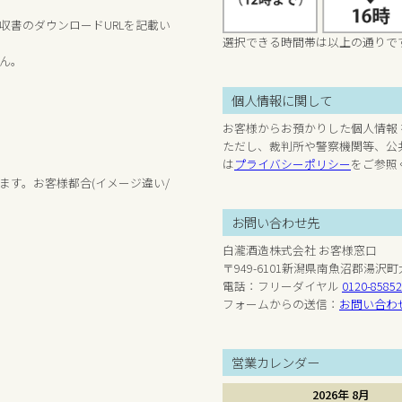
収書のダウンロードURLを記載い
選択できる時間帯は以上の通りで
ん。
個人情報に関して
お客様からお預かりした個人情報
ただし、裁判所や警察機関等、公
は
プライバシーポリシー
をご参照
ます。お客様都合(イメージ違い/
お問い合わせ先
白瀧酒造株式会社 お客様窓口
〒949-6101新潟県南魚沼郡湯沢町
電話：フリーダイヤル
0120-8585
フォームからの送信：
お問い合わ
営業カレンダー
2026年 8月