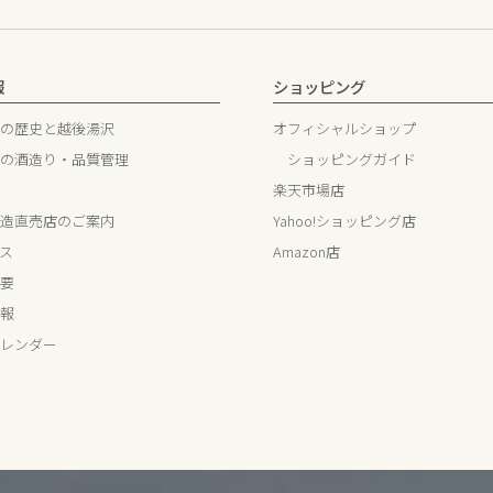
報
ショッピング
の歴史と越後湯沢
オフィシャルショップ
の酒造り・品質管理
ショッピングガイド
楽天市場店
造直売店のご案内
Yahoo!ショッピング店
ス
Amazon店
要
報
レンダー