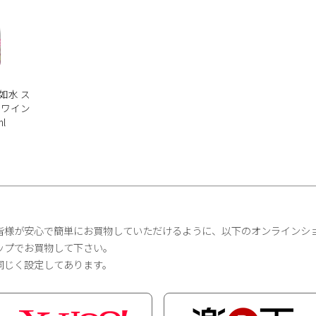
如水 ス
 ワイン
l
皆様が安心で簡単にお買物していただけるように、以下のオンラインシ
ップでお買物して下さい。
同じく設定してあります。