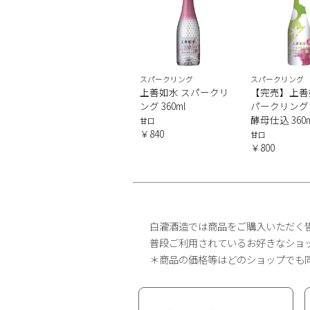
スパークリング
スパークリング
上善如水 スパークリ
【完売】上善
ング 360ml
パークリング
酵母仕込 360m
甘口
￥840
甘口
￥800
白瀧酒造では商品をご購入いただく
普段ご利用されているお好きなショ
＊商品の価格等はどのショップでも