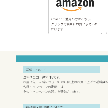
amazonご愛用の方はこちら。 １
クリックで簡単にお買い求めいた
だけます
送料について
送料は全国一律980円です。
お届け先一ヶ所につき 10,000円以上のお買い上げで送料無
各種キャンペーンの期間中は、
そのキャンペーンの設定が優先されます。
納品書・領収書について