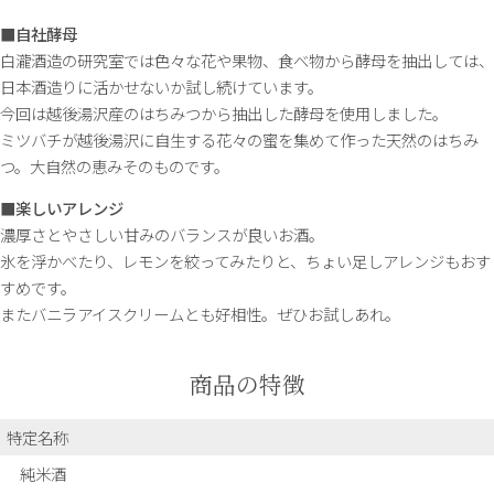
■自社酵母
白瀧酒造の研究室では色々な花や果物、食べ物から酵母を抽出しては、
日本酒造りに活かせないか試し続けています。
今回は越後湯沢産のはちみつから抽出した酵母を使用しました。
ミツバチが越後湯沢に自生する花々の蜜を集めて作った天然のはちみ
つ。大自然の恵みそのものです。
■楽しいアレンジ
濃厚さとやさしい甘みのバランスが良いお酒。
氷を浮かべたり、レモンを絞ってみたりと、ちょい足しアレンジもおす
すめです。
またバニラアイスクリームとも好相性。ぜひお試しあれ。
商品の特徴
特定名称
純米酒