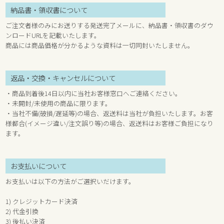
納品書・領収書について
ご注文者様のみにお送りする発送完了メールに、納品書・領収書のダウ
ンロードURLを記載いたします。
商品には商品価格が分かるような資料は一切同封いたしません。
返品・交換・キャンセルについて
・商品到着後14日以内に当社お客様窓口へご連絡ください。
・未開封/未使用の商品に限ります。
・当社不備(破損/遅延等)の場合、返送料は当社が負担いたします。お客
様都合(イメージ違い/注文誤り等)の場合、返送料はお客様ご負担になり
ます。
お支払いについて
お支払いは以下の方法がご選択いだけます。
1) クレジットカード決済
2) 代金引換
3) 後払い決済