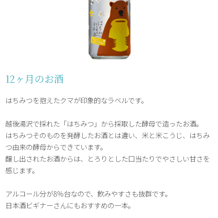
12ヶ月のお酒
はちみつを抱えたクマが印象的なラベルです。
越後湯沢で採れた「はちみつ」から採取した酵母で造ったお酒。
はちみつそのものを発酵したお酒とは違い、米と米こうじ、はちみ
つ由来の酵母からできています。
醸し出されたお酒からは、とろりとした口当たりでやさしい甘さを
感じます。
アルコール分が8％台なので、飲みやすさも抜群です。
日本酒ビギナーさんにもおすすめの一本。