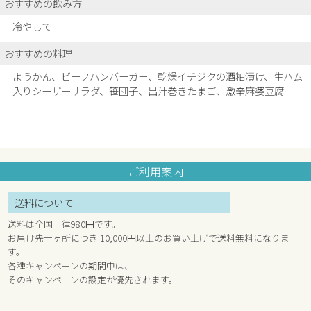
おすすめの飲み方
冷やして
おすすめの料理
ようかん、ビーフハンバーガー、乾燥イチジクの酒粕漬け、生ハム
入りシーザーサラダ、
笹団子、出汁巻きたまご、激辛麻婆豆腐
ご利用案内
送料について
送料は全国一律980円です。
お届け先一ヶ所につき 10,000円以上のお買い上げで送料無料になりま
す。
各種キャンペーンの期間中は、
そのキャンペーンの設定が優先されます。