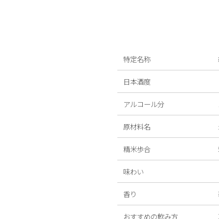
特定名称
日本酒度
アルコール分
原材料名
精米歩合
味わい
香り
おすすめの飲み方