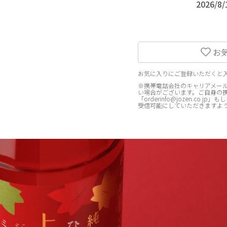
2026/
お
お気に入りにご登録いただくと
※携帯電話会社のキャリアメール
い場合がございます。ご自身の
「orderinfo@jozen.co.j
受信可能にしていただきますよ