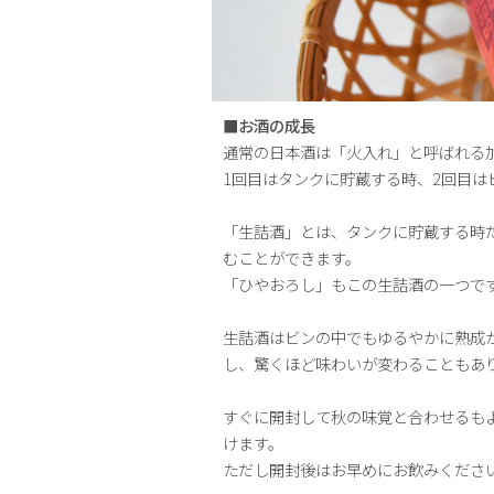
■お酒の成長
通常の日本酒は「火入れ」と呼ばれる
1回目はタンクに貯蔵する時、2回目は
「生詰酒」とは、タンクに貯蔵する時
むことができます。
「ひやおろし」もこの生詰酒の一つで
生詰酒はビンの中でもゆるやかに熟成が
し、驚くほど味わいが変わることもあ
すぐに開封して秋の味覚と合わせるも
けます。
ただし開封後はお早めにお飲みくださ