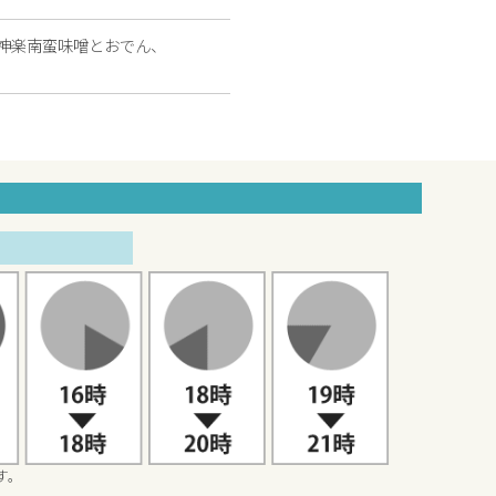
神楽南蛮味噌とおでん、
す。