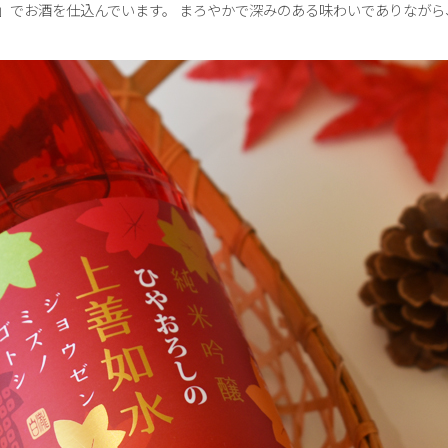
」でお酒を仕込んでいます。 まろやかで深みのある味わいでありながら