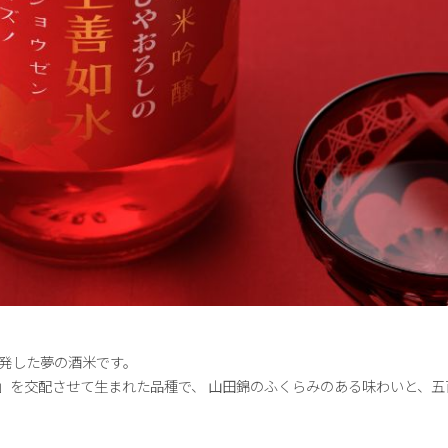
開発した夢の酒米です。
」を交配させて生まれた品種で、 山田錦のふくらみのある味わいと、五