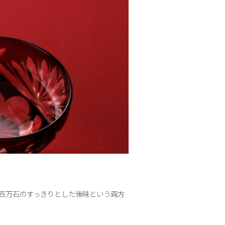
百万石のすっきりとした後味という両方