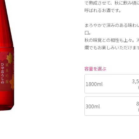
で熟成させて、秋に飲み頃
呼ばれるお酒です。
まろやかで深みのある味わ
口。
秋の味覚との相性も上々。
燗でもお楽しみいただけま
容量を選ぶ
3,
1800ml
300ml