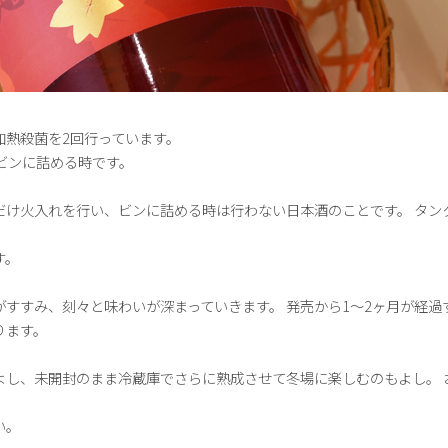
加熱殺菌を2回行っています。
ビンに詰める時です。
だけ火入れを行い、ビンに詰める時は行わない日本酒のことです。 タン
す。
すすみ、刻々と味わいが深まっていきます。 発売から1～2ヶ月が経過
ります。
よし、未開封のまま冷蔵庫でさらに熟成させて冬場に楽しむのもよし。 
い。