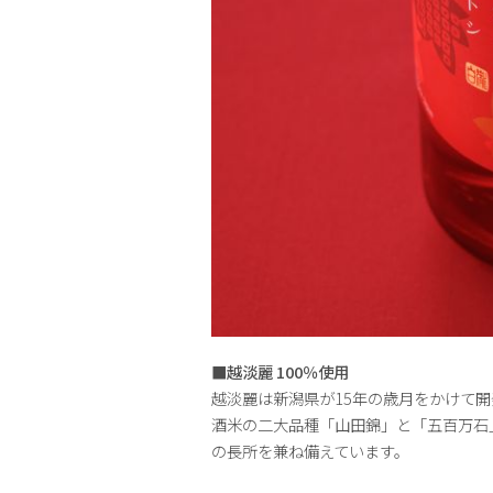
■越淡麗 100％使用
越淡麗は新潟県が15年の歳月をかけて
酒米の二大品種「山田錦」と「五百万石
の長所を兼ね備えています。