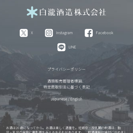
X
Instagram
Facebook
LINE
プライバシーポリシー
酒類販売管理者標識、
特定商取引法に基づく表記
Japanese
/
English
お酒は20 歳になってから。お酒は楽しく適量を。妊娠中・授乳期の飲酒は、胎
児・乳児の発育に悪影響を与えるおそれがあります。 飲酒運転は絶対にやめまし