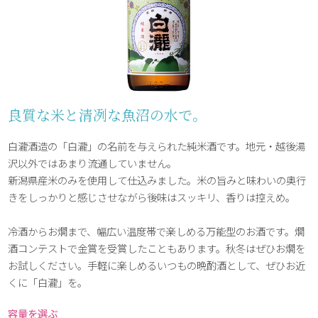
良質な米と清冽な魚沼の水で。
白瀧酒造の「白瀧」の名前を与えられた純米酒です。地元・越後湯
沢以外ではあまり流通していません。
新潟県産米のみを使用して仕込みました。米の旨みと味わいの奥行
きをしっかりと感じさせながら後味はスッキリ、香りは控えめ。
冷酒からお燗まで、幅広い温度帯で楽しめる万能型のお酒です。燗
酒コンテストで金賞を受賞したこともあります。秋冬はぜひお燗を
お試しください。手軽に楽しめるいつもの晩酌酒として、ぜひお近
くに「白瀧」を。
容量を選ぶ