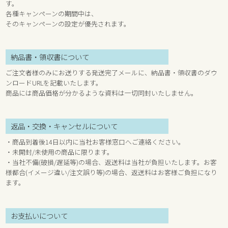
す。
各種キャンペーンの期間中は、
そのキャンペーンの設定が優先されます。
納品書・領収書について
ご注文者様のみにお送りする発送完了メールに、納品書・領収書のダウ
ンロードURLを記載いたします。
商品には商品価格が分かるような資料は一切同封いたしません。
返品・交換・キャンセルについて
・商品到着後14日以内に当社お客様窓口へご連絡ください。
・未開封/未使用の商品に限ります。
・当社不備(破損/遅延等)の場合、返送料は当社が負担いたします。お客
様都合(イメージ違い/注文誤り等)の場合、返送料はお客様ご負担になり
ます。
お支払いについて