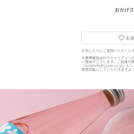
おかげさ
お
お気に入りにご登録いただくと
※携帯電話会社のキャリアメール
い場合がございます。ご自身の
「orderinfo@jozen.co.j
受信可能にしていただきますよ