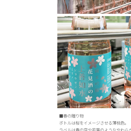
■春の贈り物
ボトルは桜をイメージさせる薄桃色。
ラベルは春の空や若葉のようなやわら