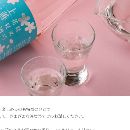
を楽しめるのも特徴のひとつ。
って、さまざまな温度帯でぜひお試しください。
しい花のような華やかな香り。スッキリとした味わい。