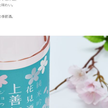
た味わい。
の季節酒。