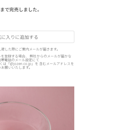
まで完売しました。
気に入りに追加する
入荷した際にご案内メールが届きます。
を登録する場合、 弊社からのメールが届かな
携帯電話のメール設定にて
p」もしくは「@jozen.co.jp」を 含むメールアドレスを
うお願いいたします。