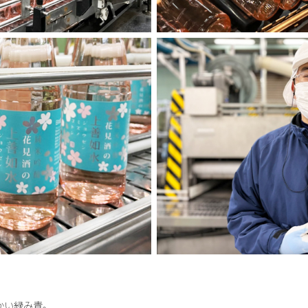
かい緑み青。