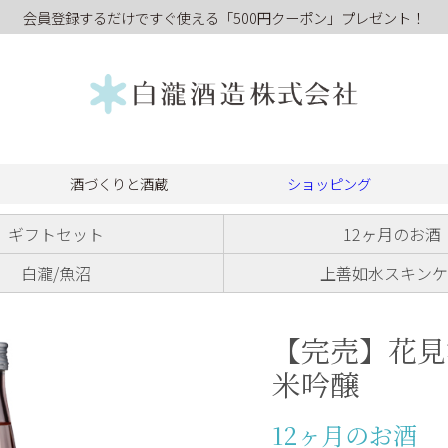
会員登録するだけですぐ使える「500円クーポン」プレゼント！
酒づくりと酒蔵
ショッピング
ギフトセット
12ヶ月のお酒
白瀧/魚沼
上善如水スキンケ
【完売】花見
米吟醸
12ヶ月のお酒