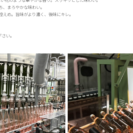
立ち、まろやかな味わい。
く控えめ。旨味がより濃く、後味にキレ。
下さい。