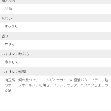
精米歩合
55％
味わい
すっきり
香り
華やか
おすすめの飲み方
冷やして
おすすめの料理
肉豆腐、鯛の煮つけ、エリンギとナガイモの醤油バターソテー、鮭
のオリーブオイルパン粉焼き、
フレンチサラダ、ハタハタしょっつ
る鍋