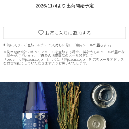
2026/11/4より出荷開始予定
お気に入りに追加する
お気に入りにご登録いただくと入荷した際にご案内メールが届きます。
※携帯電話会社のキャリアメールを登録する場合、 弊社からのメールが届かな
い場合がございます。ご自身の携帯電話のメール設定にて
「orderinfo@jozen.co.jp」もしくは「@jozen.co.jp」を 含むメールアドレス
を受信可能にしていただきますようお願いいたします。