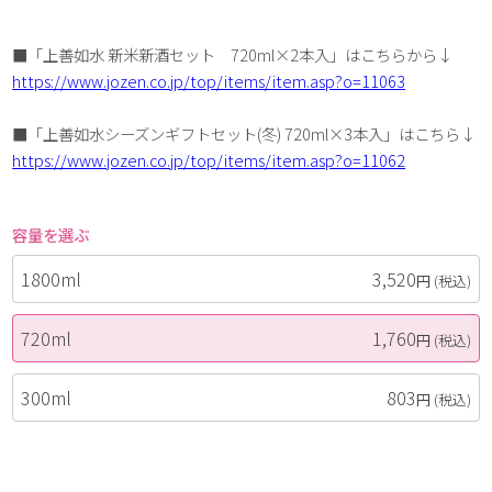
■「上善如水 新米新酒セット 720ml×2本入」はこちらから↓
https://www.jozen.co.jp/top/items/item.asp?o=11063
■「上善如水シーズンギフトセット(冬) 720ml×3本入」はこちら↓
https://www.jozen.co.jp/top/items/item.asp?o=11062
容量を選ぶ
1800ml
3,520
円
(税込)
720ml
1,760
円
(税込)
300ml
803
円
(税込)