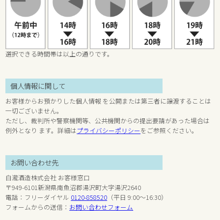
選択できる時間帯は以上の通りです。
個人情報に関して
お客様からお預かりした個人情報 を公開または第三者に譲渡することは
一切ございません。
ただし、裁判所や警察機関等、公共機関からの提出要請があった場合は
例外となり ます。詳細は
プライバシーポリシー
をご参照ください。
お問い合わせ先
白瀧酒造株式会社 お客様窓口
〒949-6101新潟県南魚沼郡湯沢町大字湯沢2640
電話：フリーダイヤル
0120-858520
（平日 9:00～16:30）
フォームからの送信：
お問い合わせフォーム