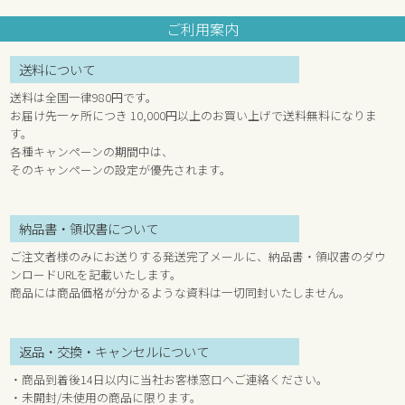
ご利用案内
送料について
送料は全国一律980円です。
お届け先一ヶ所につき 10,000円以上のお買い上げで送料無料になりま
す。
各種キャンペーンの期間中は、
そのキャンペーンの設定が優先されます。
納品書・領収書について
ご注文者様のみにお送りする発送完了メールに、納品書・領収書のダウ
ンロードURLを記載いたします。
商品には商品価格が分かるような資料は一切同封いたしません。
返品・交換・キャンセルについて
・商品到着後14日以内に当社お客様窓口へご連絡ください。
・未開封/未使用の商品に限ります。