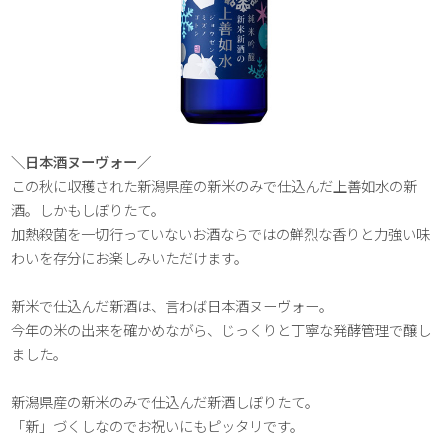
＼日本酒ヌーヴォー／
この秋に収穫された新潟県産の新米のみで仕込んだ上善如水の新
酒。しかもしぼりたて。
加熱殺菌を一切行っていないお酒ならではの鮮烈な香りと力強い味
わいを存分にお楽しみいただけます。
新米で仕込んだ新酒は、言わば日本酒ヌーヴォー。
今年の米の出来を確かめながら、じっくりと丁寧な発酵管理で醸し
ました。
新潟県産の新米のみで仕込んだ新酒しぼりたて。
「新」づくしなのでお祝いにもピッタリです。