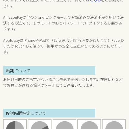
さい。
AmazonPayは他のショッピングモールで登録済みの決済手段を用いて決
済する方法です。そのモールのIDとパスワードでログインする必要があ
ります。
Apple payはiPhoneやiPadで（Safariを使用する必要があります）Face ID
またはTouch IDを使って、簡単かつ安全に支払いを行えるようになりま
す。
納期について
お届け日時のご指定がない場合は最速で発送いたします。在庫切れなど
でお届けが遅れる場合はメールにてご連絡いたします。
配送時間指定について