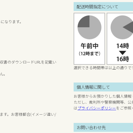
配送時間指定について
料になります。
収書のダウンロードURLを記載い
選択できる時間帯は以上の通りで
ん。
個人情報に関して
お客様からお預かりした個人情報
ただし、裁判所や警察機関等、公
は
プライバシーポリシー
をご参照
ます。お客様都合(イメージ違い/
お問い合わせ先