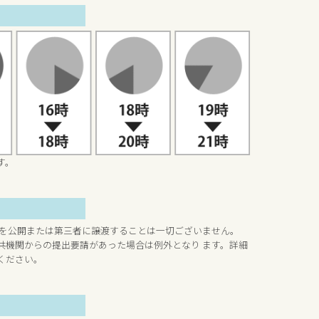
す。
 を公開または第三者に譲渡することは一切ございません。
共機関からの提出要請があった場合は例外となり ます。詳細
ください。